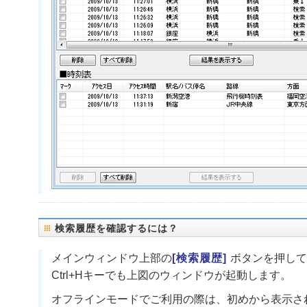
検索履歴
を確認するには？
メインウィンドウ上部の
[
検索履歴
]
ボタンを押して
Ctrl+Hキーでも上図のウィンドウが起動します。
オフライン
モードでご利用の際は、初めから表示さ