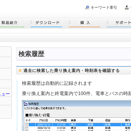
キーワード牽引
検索履歴
過去に検索した
乗り換え案内
・
時刻表
を確認する
検索履歴は自動的に記録されます
乗り換え案内と終電案内で100件、電車とバスの時
ニュー