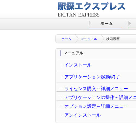
ホーム
マニュアル
検索履歴
マニュアル
インストール
アプリケーション起動/終了
ライセンス購入～詳細メニュー
アプリケーションの操作～詳細メ
オプション設定～詳細メニュー
アンインストール