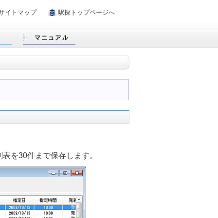
サイトマップ
駅探トップページへ
刻表を30件まで保存します。