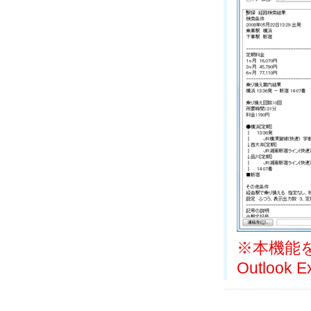
※本機能を利
Outloo