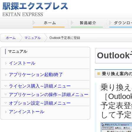
ホーム
マニュアル
Outlook予定表に登録
マニュアル
Outlo
インストール
乗り換え案内
アプリケーション起動/終了
乗り換え
ライセンス購入～詳細メニュー
アプリケーションの操作～詳細メニュー
［
Outl
オプション設定～詳細メニュー
予定表登
アンインストール
して予定