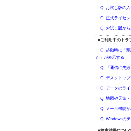
Q. お試し版の
Q. 正式ライセ
Q. お試し版か
■
ご利用中のトラ
Q. 起動時に
た」が表示する
Q. 「通信に
Q. デスクトッ
Q. データのラ
Q. 地図や天気
Q. メール機能
Q. Windo
■
検索結果につい